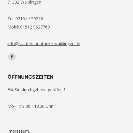
71332 Waiblingen
Tel. 07151 / 59226
Mobil: 01512 9627760
info@staufen-apotheke-waiblingen.de
Find us on:
Facebook
ÖFFNUNGSZEITEN
Für Sie durchgehend geöffnet!
Mo–Fr: 8.30 - 18.30 Uhr
Impressum